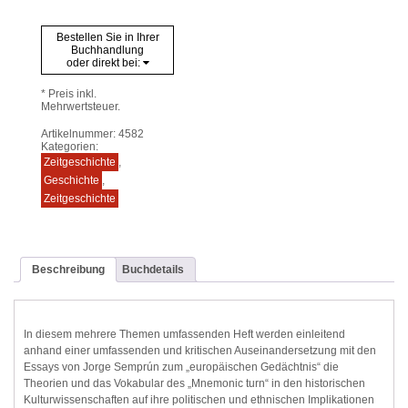
Bestellen Sie in Ihrer
Buchhandlung
oder direkt bei:
* Preis inkl.
Mehrwertsteuer.
Artikelnummer:
4582
Kategorien:
Zeitgeschichte
,
Geschichte
,
Zeitgeschichte
Beschreibung
Buchdetails
In diesem mehrere Themen umfassenden Heft werden einleitend
anhand einer umfassenden und kritischen Auseinandersetzung mit den
Essays von Jorge Semprún zum „europäischen Gedächtnis“ die
Theorien und das Vokabular des „Mnemonic turn“ in den historischen
Kulturwissenschaften auf ihre politischen und ethnischen Implikationen