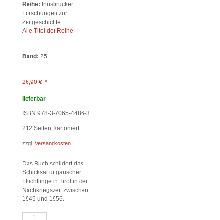
Reihe:
Innsbrucker
Forschungen zur
Zeitgeschichte
Alle Titel der Reihe
Band:
25
26,90
€
*
lieferbar
ISBN 978-3-7065-4486-3
212
Seiten, kartoniert
zzgl.
Versandkosten
Das Buch schildert das
Schicksal ungarischer
Flüchtlinge in Tirol in der
Nachkriegszeit zwischen
1945 und 1956.
Ungarn