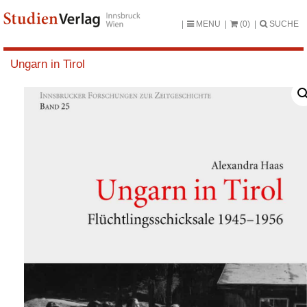
MENU
(0)
SUCHE
Ungarn in Tirol