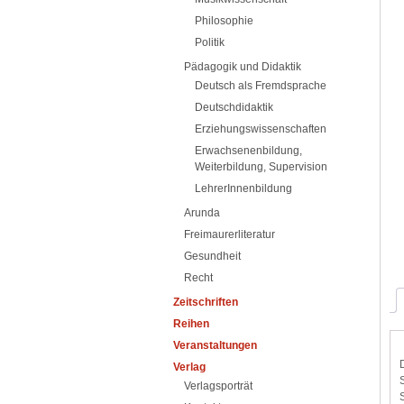
Philosophie
Politik
Pädagogik und Didaktik
Deutsch als Fremdsprache
Deutschdidaktik
Erziehungswissenschaften
Erwachsenenbildung,
Weiterbildung, Supervision
LehrerInnenbildung
Arunda
Freimaurerliteratur
Gesundheit
Recht
Zeitschriften
Reihen
Veranstaltungen
Verlag
Verlagsporträt