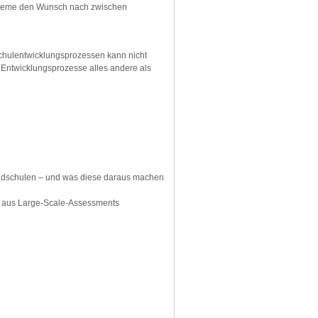
systeme den Wunsch nach zwischen
chulentwicklungsprozessen kann nicht
e Entwicklungsprozesse alles andere als
schulen – und was diese daraus machen
 aus Large-Scale-Assessments
g