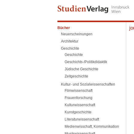
jo
Bücher
Neuerscheinungen
Architektur
Geschichte
Geschichte
Geschichts-/Politikdidaktik
Jüdische Geschichte
Zeitgeschichte
Kultur- und Sozialwissenschaften
Filmwissenschaft
Frauenforschung
Kulturwissenschaft
Kunstgeschichte
Literaturwissenschaft
Medienwisschaft, Kommunikation
Musikwissenschaft