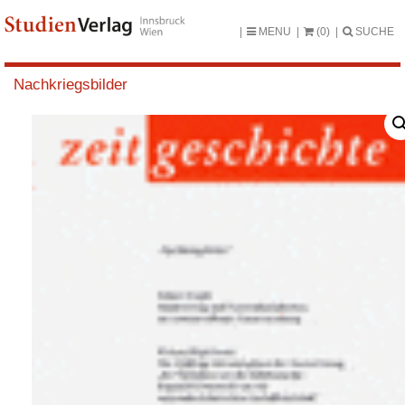
MENU
(0)
SUCHE
Nachkriegsbilder