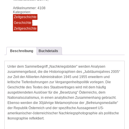
Artikelnummer:
4108
Kategorien:
Zeitgeschichte
,
Geschichte
,
Zeitgeschichte
Beschreibung
Buchdetails
Unter dem Sammelbegriff „Nachkriegsbilder“ werden Analysen
zusammengefasst, die die Historiographien des „Jubiläumsjahres 2005“
zur Zeit der Alliierten Administration 1945 und 1955 erweitern und
kritische Tiefenbohrungen zur Vergangenheitspolitik vorlegen. Die
Geschichte des Textes des Staatsvertrages wird mit dem häufig
ausgeblendeten Auslöser für die „Besetzung“ Österreichs, dem
Nationalsozialismus, in einen analytischen Zusammenhang gebracht.
Ebenso werden die 30jährige Metamorphose der „Befreiungsmedaille“
der Republik Österreich und der spezifische Aussagewert US-
amerikanischer-österreichischer Nachkriegsphotographie als politische
Ikonographie reflektiert.