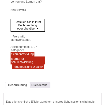
Lehren und Lernen dar?
Nicht vorrätig
Bestellen Sie in Ihrer
Buchhandlung
oder direkt bei:
* Preis inkl.
Mehrwertsteuer.
Artikelnummer:
1727
Kategorien:
Schulentwicklung
,
journal für
schulentwicklung
,
Pädagogik und Didaktik
Beschreibung
Buchdetails
Das offensichtliche Effizienzproblem unseres Schulsystems wird meist