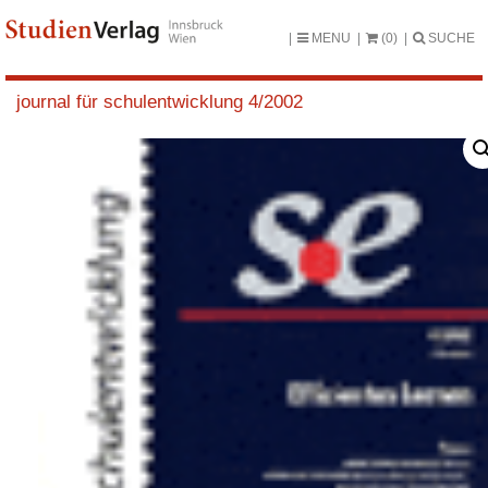
MENU
(0)
SUCHE
journal für schulentwicklung 4/2002