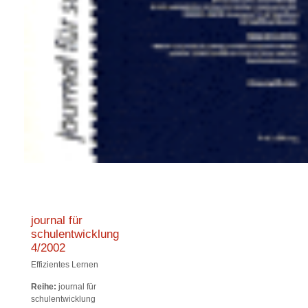
journal für
schulentwicklung
4/2002
Effizientes Lernen
Reihe:
journal für
schulentwicklung