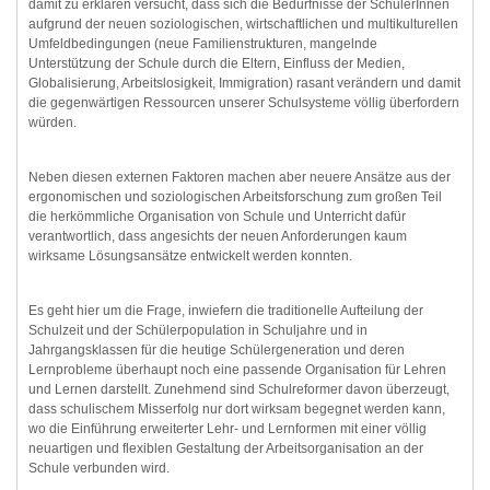
damit zu erklären versucht, dass sich die Bedürfnisse der SchülerInnen
aufgrund der neuen soziologischen, wirtschaftlichen und multikulturellen
Umfeldbedingungen (neue Familienstrukturen, mangelnde
Unterstützung der Schule durch die Eltern, Einfluss der Medien,
Globalisierung, Arbeitslosigkeit, Immigration) rasant verändern und damit
die gegenwärtigen Ressourcen unserer Schulsysteme völlig überfordern
würden.
Neben diesen externen Faktoren machen aber neuere Ansätze aus der
ergonomischen und soziologischen Arbeitsforschung zum großen Teil
die herkömmliche Organisation von Schule und Unterricht dafür
verantwortlich, dass angesichts der neuen Anforderungen kaum
wirksame Lösungsansätze entwickelt werden konnten.
Es geht hier um die Frage, inwiefern die traditionelle Aufteilung der
Schulzeit und der Schülerpopulation in Schuljahre und in
Jahrgangsklassen für die heutige Schülergeneration und deren
Lernprobleme überhaupt noch eine passende Organisation für Lehren
und Lernen darstellt. Zunehmend sind Schulreformer davon überzeugt,
dass schulischem Misserfolg nur dort wirksam begegnet werden kann,
wo die Einführung erweiterter Lehr- und Lernformen mit einer völlig
neuartigen und flexiblen Gestaltung der Arbeitsorganisation an der
Schule verbunden wird.