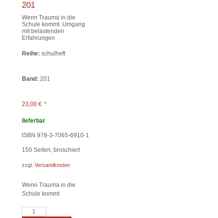
201
Wenn Trauma in die
Schule kommt. Umgang
mit belastenden
Erfahrungen
Reihe:
schulheft
Band:
201
23,00
€
*
lieferbar
ISBN 978-3-7065-6910-1
150
Seiten, broschiert
zzgl.
Versandkosten
Wenn Trauma in die
Schule kommt
schulheft
1/26