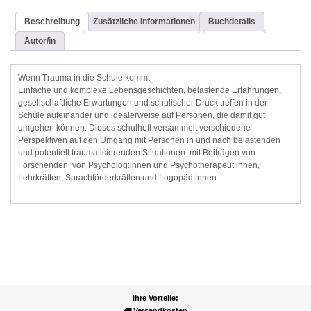
Beschreibung
Zusätzliche Informationen
Buchdetails
Autor/in
Wenn Trauma in die Schule kommt
Einfache und komplexe Lebensgeschichten, belastende Erfahrungen,
gesellschaftliche Erwartungen und schulischer Druck treffen in der
Schule aufeinander und idealerweise auf Personen, die damit gut
umgehen können. Dieses schulheft versammelt verschiedene
Perspektiven auf den Umgang mit Personen in und nach belastenden
und potentiell traumatisierenden Situationen: mit Beiträgen von
Forschenden, von Psycholog:innen und Psychotherapeut:innen,
Lehrkräften, Sprachförderkräften und Logopäd:innen.
Ihre Vorteile:
Versandkosten