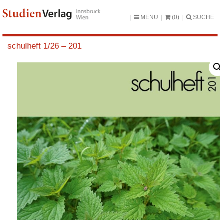
MENU
(0)
SUCHE
schulheft 1/26 – 201