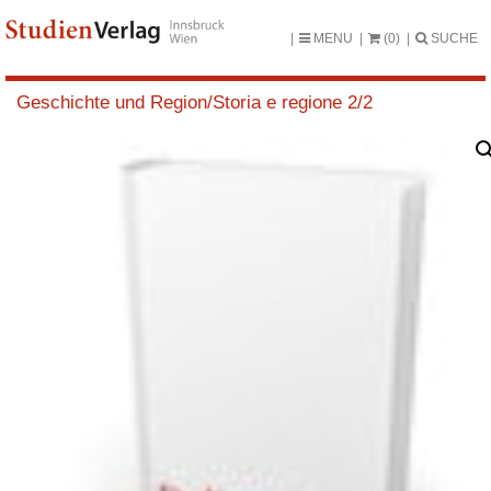
MENU
(0)
SUCHE
Geschichte und Region/Storia e regione 2/2