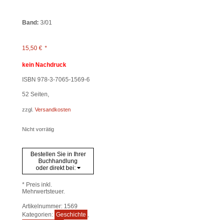
Band:
3/01
15,50
€
*
kein Nachdruck
ISBN 978-3-7065-1569-6
52
Seiten,
zzgl.
Versandkosten
Nicht vorrätig
Bestellen Sie in Ihrer
Buchhandlung
oder direkt bei:
* Preis inkl.
Mehrwertsteuer.
Artikelnummer:
1569
Kategorien:
Geschichte
,