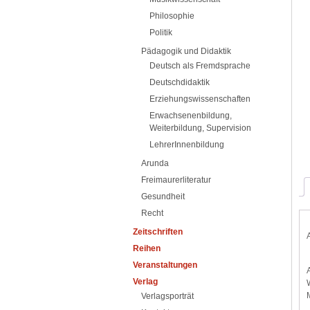
Philosophie
Politik
Pädagogik und Didaktik
Deutsch als Fremdsprache
Deutschdidaktik
Erziehungswissenschaften
Erwachsenenbildung,
Weiterbildung, Supervision
LehrerInnenbildung
Arunda
Freimaurerliteratur
Gesundheit
Recht
Zeitschriften
Reihen
Veranstaltungen
Verlag
Verlagsporträt