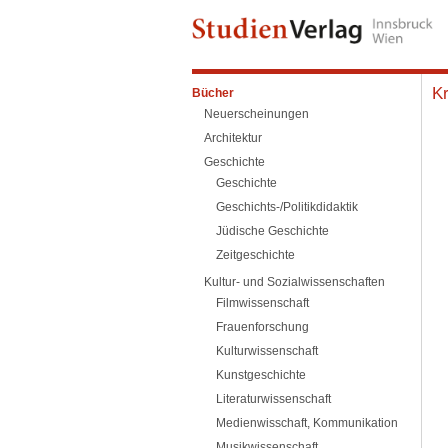
Kr
Bücher
Neuerscheinungen
Architektur
Geschichte
Geschichte
Geschichts-/Politikdidaktik
Jüdische Geschichte
Zeitgeschichte
Kultur- und Sozialwissenschaften
Filmwissenschaft
Frauenforschung
Kulturwissenschaft
Kunstgeschichte
Literaturwissenschaft
Medienwisschaft, Kommunikation
Musikwissenschaft