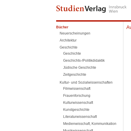
Av
Bücher
Neuerscheinungen
Architektur
Geschichte
Geschichte
Geschichts-/Politikdidaktik
Jüdische Geschichte
Zeitgeschichte
Kultur- und Sozialwissenschaften
Filmwissenschaft
Frauenforschung
Kulturwissenschaft
Kunstgeschichte
Literaturwissenschaft
Medienwisschaft, Kommunikation
Musikwissenschaft