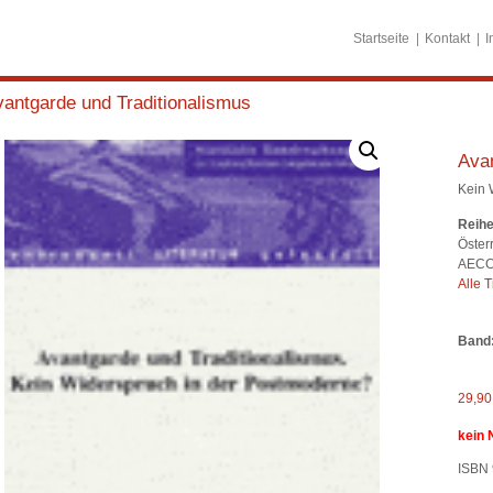
Startseite
Kontakt
I
antgarde und Traditionalismus
Avan
Kein 
Reihe
Öster
AECC 
Alle T
Band
29,9
kein 
ISBN 