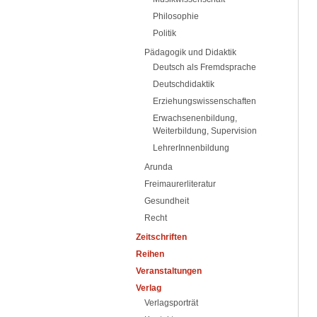
Philosophie
Politik
Pädagogik und Didaktik
Deutsch als Fremdsprache
Deutschdidaktik
Erziehungswissenschaften
Erwachsenenbildung,
Weiterbildung, Supervision
LehrerInnenbildung
Arunda
Freimaurerliteratur
Gesundheit
Recht
Zeitschriften
Reihen
Veranstaltungen
Verlag
Verlagsporträt