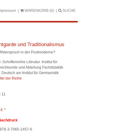
mpressum
WARENKORB
(0)
SUCHE
tgarde und Traditionalismus
Widerspruch in der Postmoderne?
:
Schriftenreihe Literatur. Institut für
reichkunde und Abteilung Fachdidaktik
Deutsch am Institut für Germanistik
itel der Reihe
:
11
0
€
*
Nachdruck
978-3-7065-1457-6