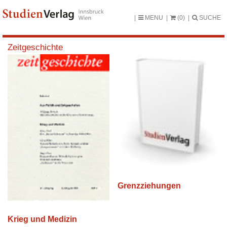
MENU
(0)
SUCHE
Zeitgeschichte
Grenzziehungen
Krieg und Medizin