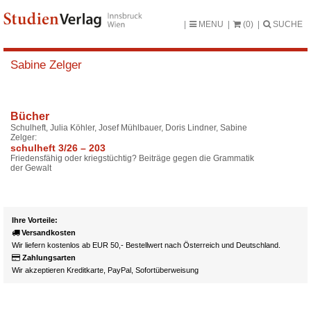
MENU
(0)
SUCHE
Sabine Zelger
Bücher
Schulheft, Julia Köhler, Josef Mühlbauer, Doris Lindner, Sabine
Zelger:
schulheft 3/26 – 203
Friedensfähig oder kriegstüchtig? Beiträge gegen die Grammatik
der Gewalt
Ihre Vorteile:
Versandkosten
Wir liefern kostenlos ab EUR 50,- Bestellwert nach Österreich und Deutschland.
Zahlungsarten
Wir akzeptieren Kreditkarte, PayPal, Sofortüberweisung