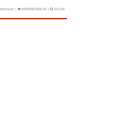
mpressum
WARENKORB
(0)
SUCHE