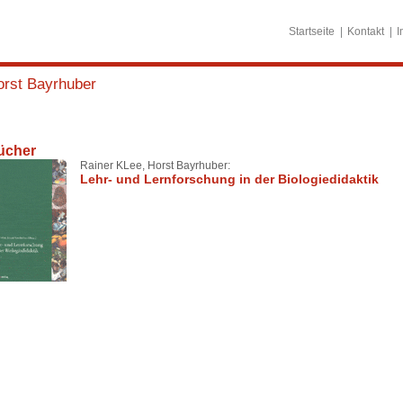
Startseite
Kontakt
I
orst Bayrhuber
ücher
Rainer KLee, Horst Bayrhuber:
Lehr- und Lernforschung in der Biologiedidaktik