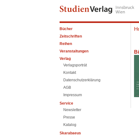
H
Bücher
Zeitschriften
Reihen
Veranstaltungen
B
Verlag
Verlagsporträt
Kontakt
Datenschutzerklärung
AGB
Impressum
Service
Newsletter
Presse
Katalog
Skarabaeus