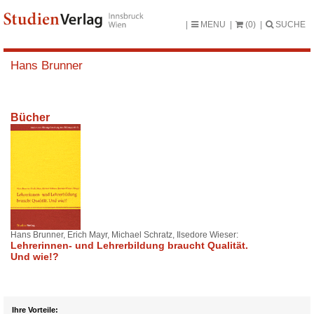
MENU
(0)
SUCHE
Hans Brunner
Bücher
Hans Brunner, Erich Mayr, Michael Schratz, Ilsedore Wieser:
Lehrerinnen- und Lehrerbildung braucht Qualität.
Und wie!?
Ihre Vorteile: