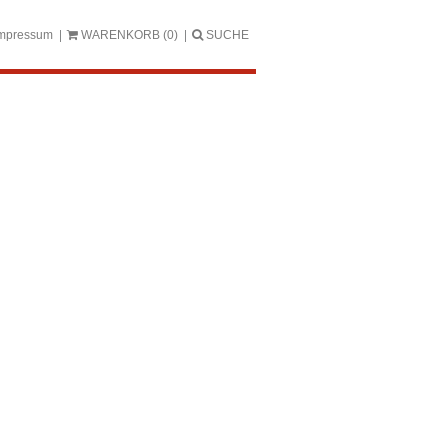
mpressum
WARENKORB
(0)
SUCHE