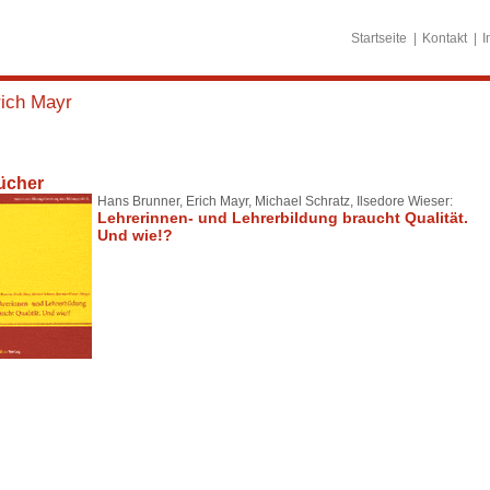
Startseite
Kontakt
I
rich Mayr
ücher
Hans Brunner, Erich Mayr, Michael Schratz, Ilsedore Wieser:
Lehrerinnen- und Lehrerbildung braucht Qualität.
Und wie!?