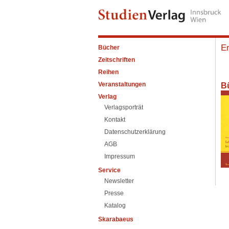
E
Bücher
Zeitschriften
Reihen
Veranstaltungen
B
Verlag
Verlagsporträt
Kontakt
Datenschutzerklärung
AGB
Impressum
Service
Newsletter
Presse
Katalog
Skarabaeus