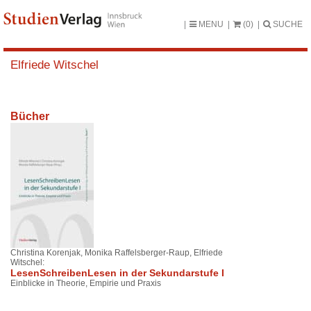
MENU
(0)
SUCHE
Elfriede Witschel
Bücher
Christina Korenjak, Monika Raffelsberger-Raup, Elfriede
Witschel:
LesenSchreibenLesen in der Sekundarstufe I
Einblicke in Theorie, Empirie und Praxis