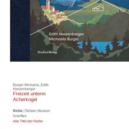
Burger Michaela, Edith
Hessenberger
Freizeit unterm
Acherkogel
Reihe:
Ötztaler Museen
Schriften
Alle Titel der Reihe