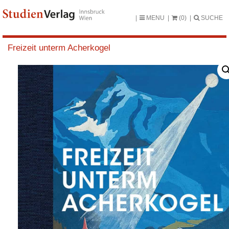
MENU
(0)
SUCHE
Freizeit unterm Acherkogel