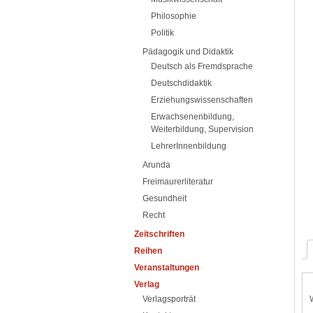
Philosophie
Politik
Pädagogik und Didaktik
Deutsch als Fremdsprache
Deutschdidaktik
Erziehungswissenschaften
Erwachsenenbildung,
Weiterbildung, Supervision
LehrerInnenbildung
Arunda
Freimaurerliteratur
Gesundheit
Recht
Zeitschriften
Reihen
Veranstaltungen
Verlag
Verlagsporträt