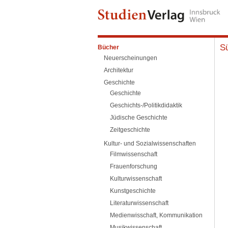
Sü
Bücher
Neuerscheinungen
Architektur
Geschichte
Geschichte
Geschichts-/Politikdidaktik
Jüdische Geschichte
Zeitgeschichte
Kultur- und Sozialwissenschaften
Filmwissenschaft
Frauenforschung
Kulturwissenschaft
Kunstgeschichte
Literaturwissenschaft
Medienwisschaft, Kommunikation
Musikwissenschaft