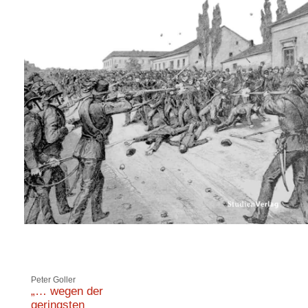
Peter Goller
„… wegen der
geringsten