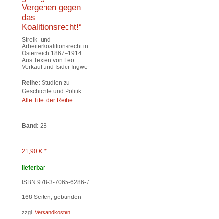
Vergehen gegen
das
Koalitionsrecht!“
Streik- und
Arbeiterkoalitionsrecht in
Österreich 1867–1914.
Aus Texten von Leo
Verkauf und Isidor Ingwer
Reihe:
Studien zu
Geschichte und Politik
Alle Titel der Reihe
Band:
28
21,90
€
*
lieferbar
ISBN 978-3-7065-6286-7
168
Seiten, gebunden
zzgl.
Versandkosten