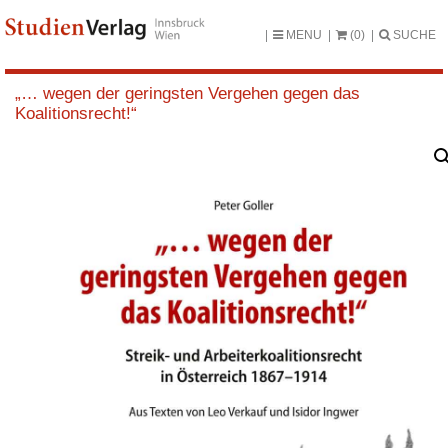
MENU
(0)
SUCHE
„… wegen der geringsten Vergehen gegen das
Koalitionsrecht!“