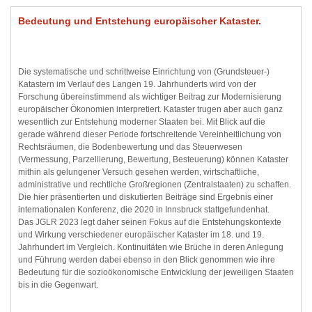
Bedeutung und Entstehung europäischer Kataster.
Die systematische und schrittweise Einrichtung von (Grundsteuer-)
Katastern im Verlauf des Langen 19. Jahrhunderts wird von der
Forschung übereinstimmend als wichtiger Beitrag zur Modernisierung
europäischer Ökonomien interpretiert. Kataster trugen aber auch ganz
wesentlich zur Entstehung moderner Staaten bei. Mit Blick auf die
gerade während dieser Periode fortschreitende Vereinheitlichung von
Rechtsräumen, die Bodenbewertung und das Steuerwesen
(Vermessung, Parzellierung, Bewertung, Besteuerung) können Kataster
mithin als gelungener Versuch gesehen werden, wirtschaftliche,
administrative und rechtliche Großregionen (Zentralstaaten) zu schaffen.
Die hier präsentierten und diskutierten Beiträge sind Ergebnis einer
internationalen Konferenz, die 2020 in Innsbruck stattgefundenhat.
Das JGLR 2023 legt daher seinen Fokus auf die Entstehungskontexte
und Wirkung verschiedener europäischer Kataster im 18. und 19.
Jahrhundert im Vergleich. Kontinuitäten wie Brüche in deren Anlegung
und Führung werden dabei ebenso in den Blick genommen wie ihre
Bedeutung für die sozioökonomische Entwicklung der jeweiligen Staaten
bis in die Gegenwart.