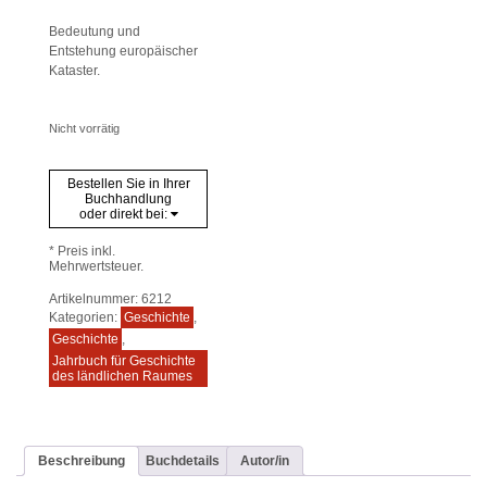
Bedeutung und
Entstehung europäischer
Kataster.
Nicht vorrätig
Bestellen Sie in Ihrer
Buchhandlung
oder direkt bei:
* Preis inkl.
Mehrwertsteuer.
Artikelnummer:
6212
Kategorien:
Geschichte
,
Geschichte
,
Jahrbuch für Geschichte
des ländlichen Raumes
Beschreibung
Buchdetails
Autor/in