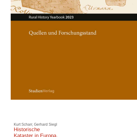
Kurt Scharr, Gerhard Siegl
Historische
Kataster in Europa.