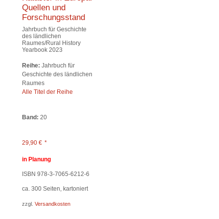
Quellen und
Forschungsstand
Jahrbuch für Geschichte
des ländlichen
Raumes/Rural History
Yearbook 2023
Reihe:
Jahrbuch für
Geschichte des ländlichen
Raumes
Alle Titel der Reihe
Band:
20
29,90
€
*
in Planung
ISBN 978-3-7065-6212-6
ca. 300
Seiten, kartoniert
zzgl.
Versandkosten