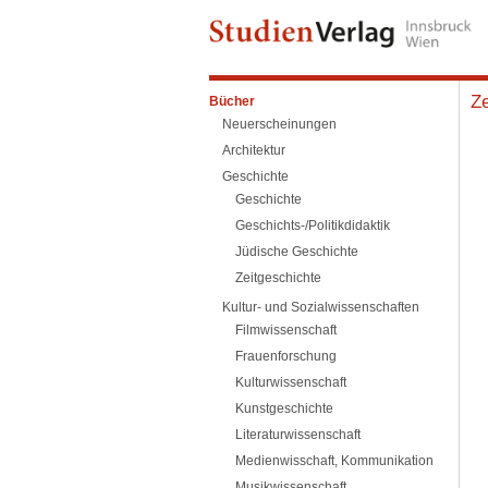
Ze
Bücher
Neuerscheinungen
Architektur
Geschichte
Geschichte
Geschichts-/Politikdidaktik
Jüdische Geschichte
Zeitgeschichte
Kultur- und Sozialwissenschaften
Filmwissenschaft
Frauenforschung
Kulturwissenschaft
Kunstgeschichte
Literaturwissenschaft
Medienwisschaft, Kommunikation
Musikwissenschaft