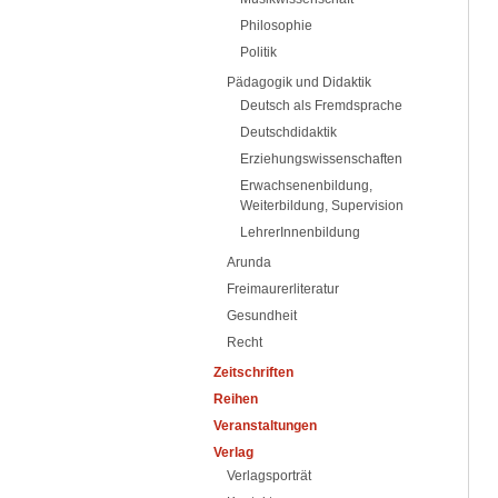
Philosophie
Politik
Pädagogik und Didaktik
Deutsch als Fremdsprache
Deutschdidaktik
Erziehungswissenschaften
Erwachsenenbildung,
Weiterbildung, Supervision
LehrerInnenbildung
Arunda
Freimaurerliteratur
Gesundheit
Recht
Zeitschriften
Reihen
Veranstaltungen
Verlag
Verlagsporträt