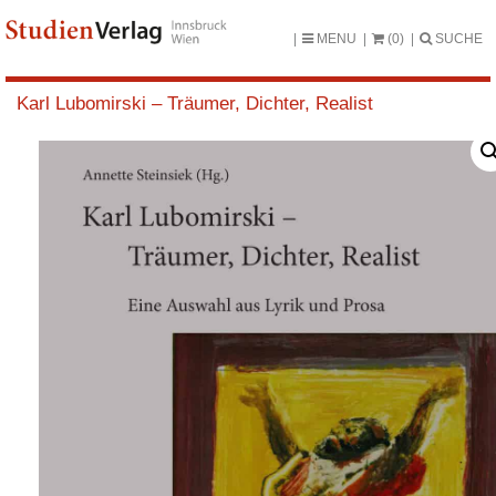
MENU
(0)
SUCHE
Karl Lubomirski – Träumer, Dichter, Realist