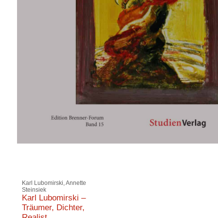
Karl Lubomirski, Annette
Steinsiek
Karl Lubomirski –
Träumer, Dichter,
Realist