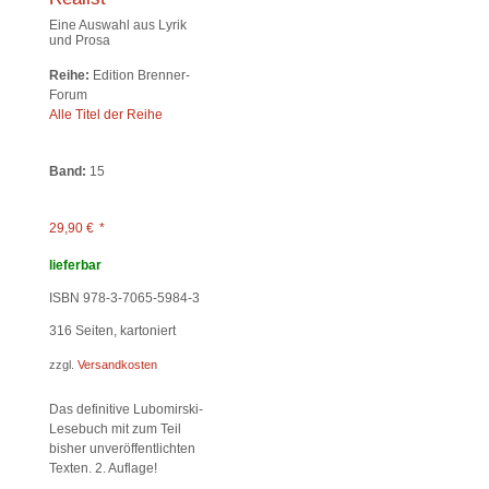
Eine Auswahl aus Lyrik
und Prosa
Reihe:
Edition Brenner-
Forum
Alle Titel der Reihe
Band:
15
29,90
€
*
lieferbar
ISBN 978-3-7065-5984-3
316
Seiten, kartoniert
zzgl.
Versandkosten
Das definitive Lubomirski-
Lesebuch mit zum Teil
bisher unveröffentlichten
Texten. 2. Auflage!