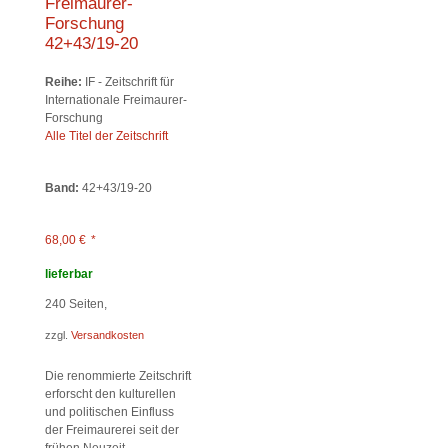
Freimaurer-
Forschung
42+43/19-20
Reihe:
IF - Zeitschrift für
Internationale Freimaurer-
Forschung
Alle Titel der Zeitschrift
Band:
42+43/19-20
68,00
€
*
lieferbar
240
Seiten,
zzgl.
Versandkosten
Die renommierte Zeitschrift
erforscht den kulturellen
und politischen Einfluss
der Freimaurerei seit der