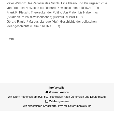
Peter Watson: Das Zeitalter des Nichts. Eine Ideen- und Kulturgeschichte
von Friedrich Nietzsche bis Richard Dawkins (Helmut REINALTER)
Frank R. Pfetsch: Theoretiker der Politik. Von Platon bis Habermas
(Studienkurs Politikwissenschaft) (Helmut REINALTER)
Gérard Raulet / Marcus Llanque (Hg.): Geschichte der politischen
Ideengeschichte (Helmut REINALTER)
u.v.m.
Ihre Vorteile:
Versandkosten
Wir liefern kostenlos ab EUR 50,- Bestellwert nach Österreich und Deutschland.
Zahlungsarten
Wir akzeptieren Kreditkarte, PayPal, Sofortüberweisung