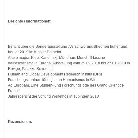
Berichte / Informationen:
Bericht über die Sonderausstellung „Verschwörungstheorien früher und
heute“ 2019 im Kloster Dalheim
Arte e magia. Klee. Kandinskj. Mondrian. Munch. Il fascino
dell’esoterismo in Europa. Ausstellung vom 29.09.2018 bis 27.01.2019 in
Rovigo, Palazzo Roverella
Human and Global Development Research Institut (DRI)
Forschungszentrum für digitalen Humanismus in Wien
Ad Europam. Eine Studien- und Forschungsloge des Grand Orient de
France
Jahresbericht der Stiftung Weltethos in Tübingen 2018
Rezensionen: