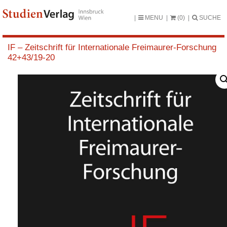
MENU
(0)
SUCHE
IF – Zeitschrift für Internationale Freimaurer-Forschung
42+43/19-20