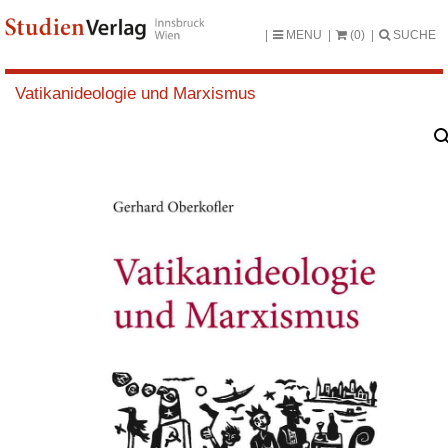
MENU
(0)
SUCHE
Vatikanideologie und Marxismus