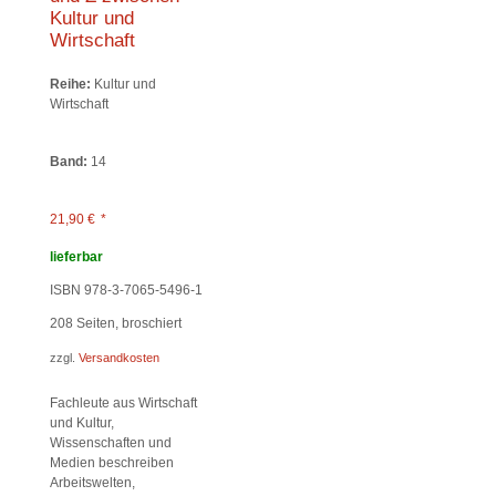
Kultur und
Wirtschaft
Reihe:
Kultur und
Wirtschaft
Band:
14
21,90
€
*
lieferbar
ISBN 978-3-7065-5496-1
208
Seiten, broschiert
zzgl.
Versandkosten
Fachleute aus Wirtschaft
und Kultur,
Wissenschaften und
Medien beschreiben
Arbeitswelten,