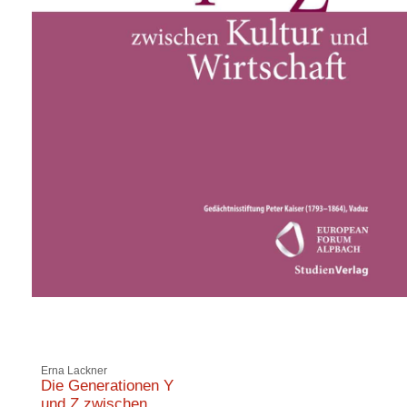
Erna Lackner
Die Generationen Y
und Z zwischen