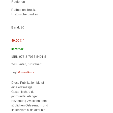
Regionen
Reihe:
Innsbrucker
Historische Studien
Band:
30
49,90
€
*
lieferbar
ISBN 978-3-7065-5401-5
248
Seiten, broschiert
zzgl.
Versandkosten
Diese Publikation bietet
eine erstmalige
Gesamtschau der
jahrhundertelangen
Beziehung zwischen dem
südlichen Ostseeraum und
Italien vom Mittelalter bis