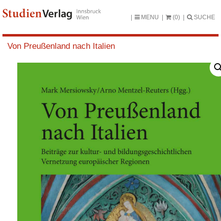
MENU
(0)
SUCHE
Von Preußenland nach Italien