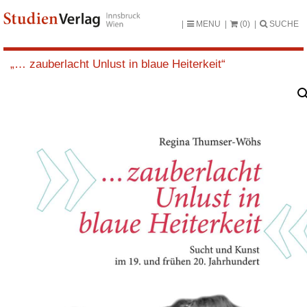
MENU
(0)
SUCHE
„… zauberlacht Unlust in blaue Heiterkeit“