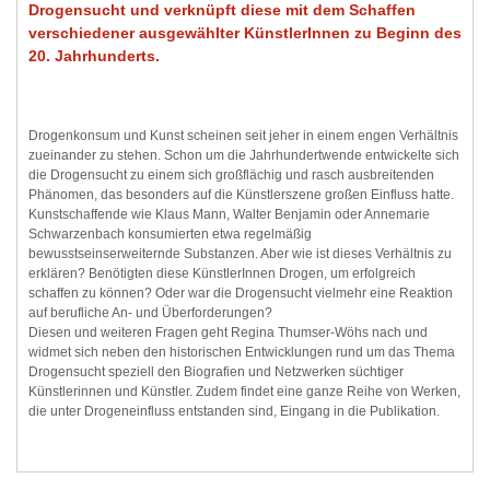
Drogensucht und verknüpft diese mit dem Schaffen
verschiedener ausgewählter KünstlerInnen zu Beginn des
20. Jahrhunderts.
Drogenkonsum und Kunst scheinen seit jeher in einem engen Verhältnis
zueinander zu stehen. Schon um die Jahrhundertwende entwickelte sich
die Drogensucht zu einem sich großflächig und rasch ausbreitenden
Phänomen, das besonders auf die Künstlerszene großen Einfluss hatte.
Kunstschaffende wie Klaus Mann, Walter Benjamin oder Annemarie
Schwarzenbach konsumierten etwa regelmäßig
bewusstseinserweiternde Substanzen. Aber wie ist dieses Verhältnis zu
erklären? Benötigten diese KünstlerInnen Drogen, um erfolgreich
schaffen zu können? Oder war die Drogensucht vielmehr eine Reaktion
auf berufliche An- und Überforderungen?
Diesen und weiteren Fragen geht Regina Thumser-Wöhs nach und
widmet sich neben den historischen Entwicklungen rund um das Thema
Drogensucht speziell den Biografien und Netzwerken süchtiger
Künstlerinnen und Künstler. Zudem findet eine ganze Reihe von Werken,
die unter Drogeneinfluss entstanden sind, Eingang in die Publikation.