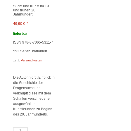
Sucht und Kunst im 19.
und frühen 20.
Jahrhundert
49,90
€
*
lieferbar
ISBN 978-3-7065-5311-7
592
Seiten, kartoniert
zzgl.
Versandkosten
Die Autorin gibt Einblick in
die Geschichte der
Drogensucht und
verknüpft diese mit dem
Schaffen verschiedener
ausgewählter
KünstlerInnen zu Beginn
des 20. Jahrhunderts.
„…