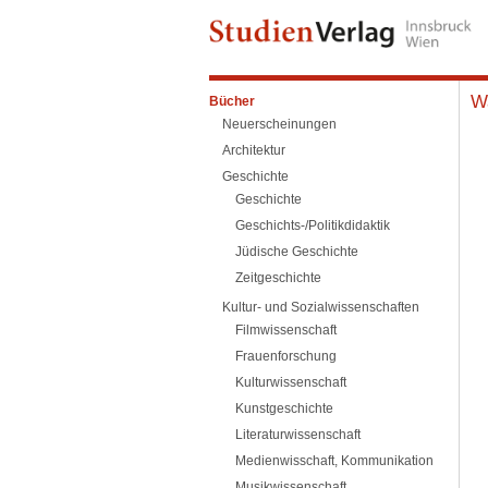
W
Bücher
Neuerscheinungen
Architektur
Geschichte
Geschichte
Geschichts-/Politikdidaktik
Jüdische Geschichte
Zeitgeschichte
Kultur- und Sozialwissenschaften
Filmwissenschaft
Frauenforschung
Kulturwissenschaft
Kunstgeschichte
Literaturwissenschaft
Medienwisschaft, Kommunikation
Musikwissenschaft