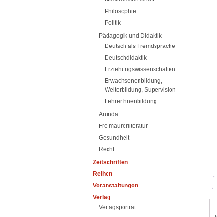
Philosophie
Politik
Pädagogik und Didaktik
Deutsch als Fremdsprache
Deutschdidaktik
Erziehungswissenschaften
Erwachsenenbildung,
Weiterbildung, Supervision
LehrerInnenbildung
Arunda
Freimaurerliteratur
Gesundheit
Recht
Zeitschriften
Reihen
Veranstaltungen
Verlag
Verlagsporträt