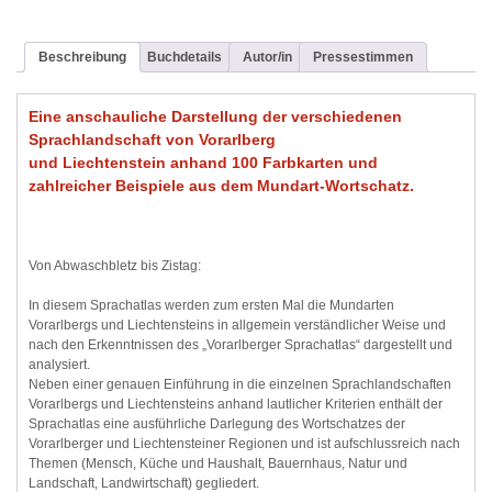
Beschreibung
Buchdetails
Autor/in
Pressestimmen
Eine anschauliche Darstellung der verschiedenen
Sprachlandschaft von Vorarlberg
und Liechtenstein anhand 100 Farbkarten und
zahlreicher Beispiele aus dem Mundart-Wortschatz.
Von Abwaschbletz bis Zistag:
In diesem Sprachatlas werden zum ersten Mal die Mundarten
Vorarlbergs und Liechtensteins in allgemein verständlicher Weise und
nach den Erkenntnissen des „Vorarlberger Sprachatlas“ dargestellt und
analysiert.
Neben einer genauen Einführung in die einzelnen Sprachlandschaften
Vorarlbergs und Liechtensteins anhand lautlicher Kriterien enthält der
Sprachatlas eine ausführliche Darlegung des Wortschatzes der
Vorarlberger und Liechtensteiner Regionen und ist aufschlussreich nach
Themen (Mensch, Küche und Haushalt, Bauernhaus, Natur und
Landschaft, Landwirtschaft) gegliedert.