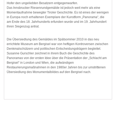
Hofer den ungeliebten Besatzern entgegenwarfen.
Das Innsbrucker Riesenrundgemälde ist jedoch weit mehr als eine
Momentaufnahme bewegter Tiroler Geschichte. Es ist eines der wenigen
in Europa noch erhaltenen Exemplare der Kunstform „Panorama“, die
am Ende des 18. Jahrhunderts erfunden wurde und im 19. Jahrhundert
ihren Siegeszug antrat.
Die Übersiedlung des Gemäldes im Spätsommer 2010 in das neu
errichtete Museum am Bergisel war von heftigen Kontroversen zwischen
Denkmalschützern und politischen Entscheidungsträgern begleitet.
Susanne Gurschler zeichnet in ihrem Buch die Geschichte des
Panoramas von der ersten Idee über die Präsentation der „Schlacht am
Bergisel“ in London und Wien, die aufwändigen
Restaurierungsmaßnahmen in den 1980er Jahren bis zur umstrittenen
Übersiedlung des Monumentalbildes auf den Bergisel nach.