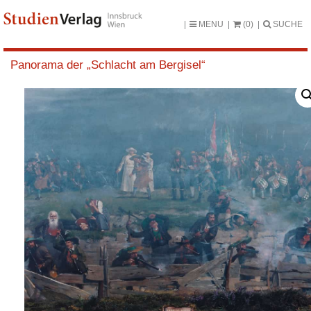
MENU
(0)
SUCHE
Panorama der „Schlacht am Bergisel“