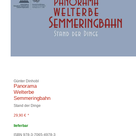
Günter Dinhobl
Panorama
Welterbe
Semmeringbahn
Stand der Dinge
29,90
€
*
lieferbar
ISBN 978-3-7065-4978-3