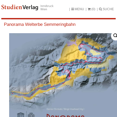
MENU
(0)
SUCHE
Panorama Welterbe Semmeringbahn