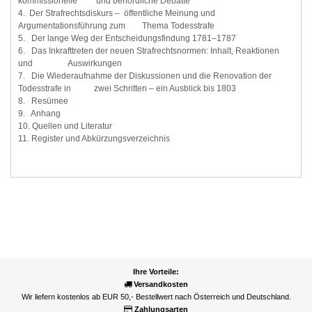
kommissionelle und behördliche Debatte
4. Der Strafrechtsdiskurs – öffentliche Meinung und
Argumentationsführung zum Thema Todesstrafe
5. Der lange Weg der Entscheidungsfindung 1781–1787
6. Das Inkrafttreten der neuen Strafrechtsnormen: Inhalt, Reaktionen
und Auswirkungen
7. Die Wiederaufnahme der Diskussionen und die Renovation der
Todesstrafe in zwei Schritten – ein Ausblick bis 1803
8. Resümee
9. Anhang
10. Quellen und Literatur
11. Register und Abkürzungsverzeichnis
Ihre Vorteile:
Versandkosten
Wir liefern kostenlos ab EUR 50,- Bestellwert nach Österreich und Deutschland.
Zahlungsarten