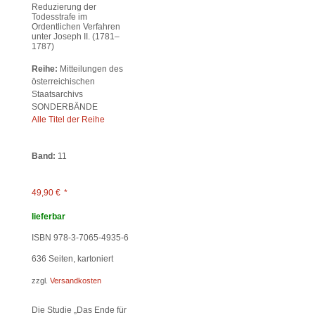
Reduzierung der
Todesstrafe im
Ordentlichen Verfahren
unter Joseph II. (1781–
1787)
Reihe:
Mitteilungen des
österreichischen
Staatsarchivs
SONDERBÄNDE
Alle Titel der Reihe
Band:
11
49,90
€
*
lieferbar
ISBN 978-3-7065-4935-6
636
Seiten, kartoniert
zzgl.
Versandkosten
Die Studie „Das Ende für