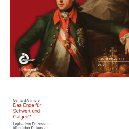
Gerhard Ammerer
Das Ende für
Schwert und
Galgen?
Legislativer Prozess und
öffentlicher Diskurs zur