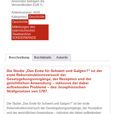
Ansonsten betragen die
Versandkosten EUR 5,-
Artikelnummer:
4935
Kategorien:
Geschichte
,
Geschichte
,
Mitteilungen des
österreichischen
Staatsarchivs
SONDERBÄNDE
Beschreibung
Buchdetails
Autor/in
Die Studie „Das Ende für Schwert und Galgen?“ ist der
erste Rekonstruktionsversuch der
Gesetzgebungsvorgänge, der Rezeption und der
gerichtlichen Anwendung – inklusive der dabei
auftretenden Probleme – des Josephinischen
Strafgesetzes von 1787.
Die Studie „Das Ende für Schwert und Galgen?“ ist der erste
Rekonstruktionsversuch der Gesetzgebungsvorgänge, der Rezeption
und der gerichtlichen Anwendung – inklusive der dabei auftretenden