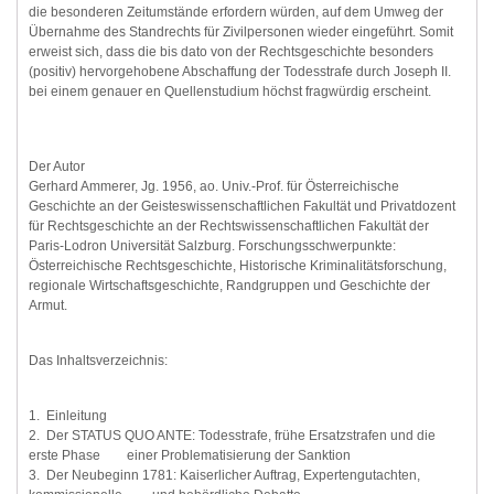
die besonderen Zeitumstände erfordern würden, auf dem Umweg der
Übernahme des Standrechts für Zivilpersonen wieder eingeführt. Somit
erweist sich, dass die bis dato von der Rechtsgeschichte besonders
(positiv) hervorgehobene Abschaffung der Todesstrafe durch Joseph II.
bei einem genauer en Quellenstudium höchst fragwürdig erscheint.
Der Autor
Gerhard Ammerer, Jg. 1956, ao. Univ.-Prof. für Österreichische
Geschichte an der Geisteswissenschaftlichen Fakultät und Privatdozent
für Rechtsgeschichte an der Rechtswissenschaftlichen Fakultät der
Paris-Lodron Universität Salzburg. Forschungsschwerpunkte:
Österreichische Rechtsgeschichte, Historische Kriminalitätsforschung,
regionale Wirtschaftsgeschichte, Randgruppen und Geschichte der
Armut.
Das Inhaltsverzeichnis:
1. Einleitung
2. Der STATUS QUO ANTE: Todesstrafe, frühe Ersatzstrafen und die
erste Phase einer Problematisierung der Sanktion
3. Der Neubeginn 1781: Kaiserlicher Auftrag, Expertengutachten,