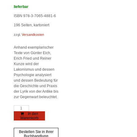
lieferbar
ISBN 978-3-7065-4881-6
196
Seiten, kartoniert
zzgl.
Versandkosten
Anhand exemplarischer
Texte von Günter Eich,
Erich Fried und Reiner
Kunze wird der
Lakonismus und dessen
Psychologie analysiert
und dessen Bedeutung für
die Geschichte und Praxis
der Lyrik von der Antike bis
zur Gegenwart beleuchtet.
Harte
Lyrik
In den
Menge
Warenkorb
Bestellen Sie in Ihrer
Buchhandlung