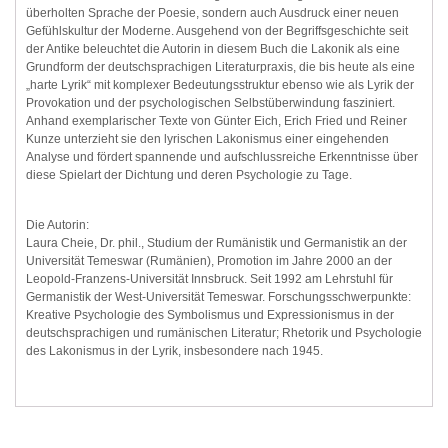
überholten Sprache der Poesie, sondern auch Ausdruck einer neuen
Gefühlskultur der Moderne. Ausgehend von der Begriffsgeschichte seit
der Antike beleuchtet die Autorin in diesem Buch die Lakonik als eine
Grundform der deutschsprachigen Literaturpraxis, die bis heute als eine
„harte Lyrik“ mit komplexer Bedeutungsstruktur ebenso wie als Lyrik der
Provokation und der psychologischen Selbstüberwindung fasziniert.
Anhand exemplarischer Texte von Günter Eich, Erich Fried und Reiner
Kunze unterzieht sie den lyrischen Lakonismus einer eingehenden
Analyse und fördert spannende und aufschlussreiche Erkenntnisse über
diese Spielart der Dichtung und deren Psychologie zu Tage.
Die Autorin:
Laura Cheie, Dr. phil., Studium der Rumänistik und Germanistik an der
Universität Temeswar (Rumänien), Promotion im Jahre 2000 an der
Leopold-Franzens-Universität Innsbruck. Seit 1992 am Lehrstuhl für
Germanistik der West-Universität Temeswar. Forschungsschwerpunkte:
Kreative Psychologie des Symbolismus und Expressionismus in der
deutschsprachigen und rumänischen Literatur; Rhetorik und Psychologie
des Lakonismus in der Lyrik, insbesondere nach 1945.