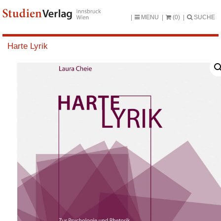
MENU
(0)
SUCHE
Harte Lyrik