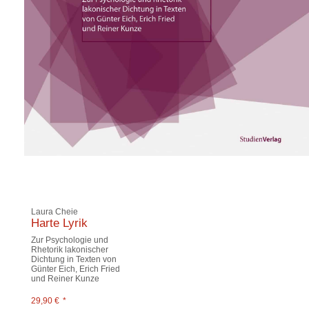
Laura Cheie
Harte Lyrik
Zur Psychologie und
Rhetorik lakonischer
Dichtung in Texten von
Günter Eich, Erich Fried
und Reiner Kunze
29,90
€
*