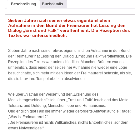
Beschreibung
Buchdetails
Sieben Jahre nach seiner etwas eigentümlichen
Aufnahme in den Bund der Freimaurer hat Lessing den
Dialog „Ernst und Falk“ veröffentlicht. Die Rezeption des
Textes war unterschiedlich.
Sieben Jahre nach seiner etwas eigentümlichen Aufnahme in den Bund
der Freimaurer hat Lessing den Dialog „Ernst und Falk“ veröffentlicht. Die
Rezeption des Textes war unterschiedlich. Manchen Brüdern war es
unheimlich, dass einer, der seit seiner Aufnahme nie wieder eine Loge
besucht hatte, sich mehr mit den Ideen der Freimaurerei befasste, als sie,
die sie brav ihre Tempelarbeiten absolvierten.
Wie über „Nathan der Weise“ und der „Erziehung des
Menschengeschlechts“ steht über „Ernst und Falk“ leuchtend das Motto:
Toleranz und Duldung, Menschenliebe und Humanismus.
Und endlich gibt Falk die immer wieder geforderte Antwort auf die Frage:
„Was ist Freimaurerei?“
„Die Freimaurerei ist nichts Willkürliches, nichts Entbehrliches, sondern
etwas Notwendiges.“