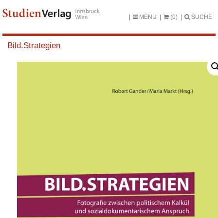
MENU
(0)
SUCHE
Bild.Strategien