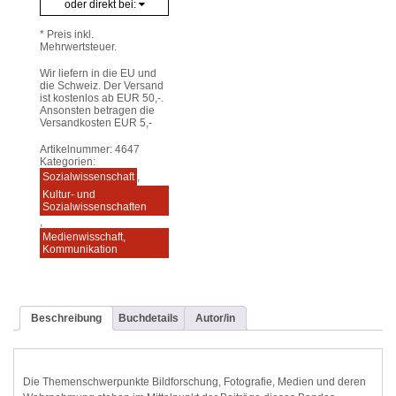
oder direkt bei:
* Preis inkl.
Mehrwertsteuer.
Wir liefern in die EU und
die Schweiz. Der Versand
ist kostenlos ab EUR 50,-.
Ansonsten betragen die
Versandkosten EUR 5,-
Artikelnummer:
4647
Kategorien:
Sozialwissenschaft
,
Kultur- und
Sozialwissenschaften
,
Medienwisschaft,
Kommunikation
Beschreibung
Buchdetails
Autor/in
Die Themenschwerpunkte Bildforschung, Fotografie, Medien und deren