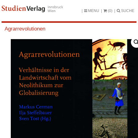
MENU
(0)
SUCHE
Agrarrevolutionen