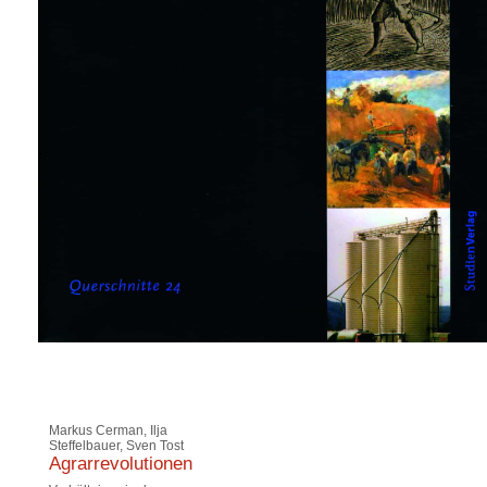
Markus Cerman, Ilja
Steffelbauer, Sven Tost
Agrarrevolutionen