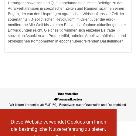
Herangehensweisen und Quellenbefunde beleuchtet. Beiträge zu den
Agrarverhältnissen in spezifischen Zeiten und Räumen spannen einen
Bogen, der von den Ursprüngen agrarischen Wirtschaftens zur Zeit der
sogenannten „Neolithischen Revolution“ im Orient über die euro-
mediterrane Alte Welt bis zu einer Bestandsaufnahme aktueller globaler
Entwicklungen reicht. Gleichzeitig widmen sich einzelne Beiträge
speziellen Aspekten wie Produktivität, unfreien Arbeitsverhältnissen und
ökologischen Komponenten in epochenübergreifenden Darstellungen.
Ihre Vorteile:
Versandkosten
Wir liefern kostenlos ab EUR 50,- Bestellwert nach Österreich und Deutschland.
Zahlungsarten
Wir akzeptieren Kreditkarte, PayPal, Sofortüberweisung
Diese Website verwendet Cookies um Ihnen
die bestmögliche Nutzererfahrung zu bieten.