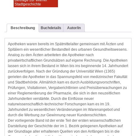
Stadtgeschichte
Beschreibung
Buchdetails
Autor/in
Apotheken waren bereits im Spätmittelalter gemeinsam mit Ärzten und
Spitälern ein wesentlicher Bestandteil des urbanen Gesundheitswesens.
Analog zu den Ärzten arbeiteten die Apotheker nach
privatwirtschaftlichen Grundsätzen auf eigene Rechnung. Die Apotheken
lassen sich in ihrem Bestand in Wien bis ins beginnende 14. Jahrhundert
zurückverfolgen. Nach der Gründung der Universität Wien (1365)
gerieten die Apotheker in das Spannungsfeld von medizinischer Fakultät
und Stadtbehörde. Allmählich kam es durch Ausbildungsvorschriften,
Prüfungen, Visitationen, Vergaberichtlinien und Preisüberwachungen zu
einer Reglementierung der Pharmazie, die sich in den neuzeitlichen
Jahrhunderten verstärkte. Durch die Einflüsse neuer
naturwissenschaftlich-technischer Forschungen kam es im 19.
Jahrhundert zu wesentlichen Veränderungen im Warenangebot und
durch die Werbung zur Gewinnung neuer Kundenschichten.
Der vorliegende Band ist der erste Teil der ersten wissenschaftlichen
Darstellung der Geschichte der im 1. Bezirk gelegenen Apotheken auf
der Grundlage aller erhaltenen Quellen von den Anfängen bis in die