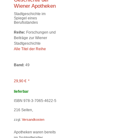
Wiener Apotheken
Stadtgeschichte im
Spiegel eines
Berufsstandes
Reihe:
Forschungen und
Beiträge zur Wiener
Stadtgeschichte
Alle Titel der Reihe
Band:
49
29,90
€
*
lieferbar
ISBN 978-3-7065-4622-5
216
Seiten,
zzgl.
Versandkosten
Apotheken waren bereits
im Spätmittelalter