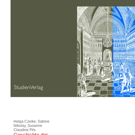
Helga Czeike, Sabine
Nikolay, Susanne
Claudine Pils
Geschichte der