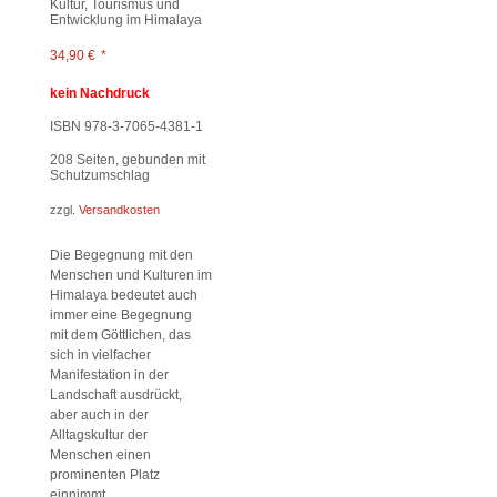
Kultur, Tourismus und
Entwicklung im Himalaya
34,90
€
*
kein Nachdruck
ISBN 978-3-7065-4381-1
208
Seiten, gebunden mit
Schutzumschlag
zzgl.
Versandkosten
Die Begegnung mit den
Menschen und Kulturen im
Himalaya bedeutet auch
immer eine Begegnung
mit dem Göttlichen, das
sich in vielfacher
Manifestation in der
Landschaft ausdrückt,
aber auch in der
Alltagskultur der
Menschen einen
prominenten Platz
einnimmt.