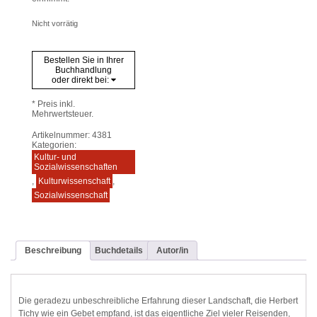
Nicht vorrätig
Bestellen Sie in Ihrer
Buchhandlung
oder direkt bei:
* Preis inkl.
Mehrwertsteuer.
Artikelnummer:
4381
Kategorien:
Kultur- und
Sozialwissenschaften
,
Kulturwissenschaft
,
Sozialwissenschaft
Beschreibung
Buchdetails
Autor/in
Die geradezu unbeschreibliche Erfahrung dieser Landschaft, die Herbert
Tichy wie ein Gebet empfand, ist das eigentliche Ziel vieler Reisenden,