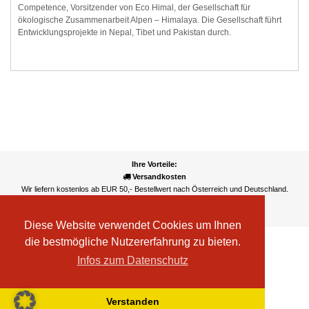
Competence, Vorsitzender von Eco Himal, der Gesellschaft für
ökologische Zusammenarbeit Alpen – Himalaya. Die Gesellschaft führt
Entwicklungsprojekte in Nepal, Tibet und Pakistan durch.
Ihre Vorteile:
Versandkosten
Wir liefern kostenlos ab EUR 50,- Bestellwert nach Österreich und Deutschland.
Zahlungsarten
Wir akzeptieren Kreditkarte, PayPal, Sofortüberweisung
Diese Website verwendet Cookies um Ihnen
die bestmögliche Nutzererfahrung zu bieten.
Infos zum Datenschutz
Verstanden