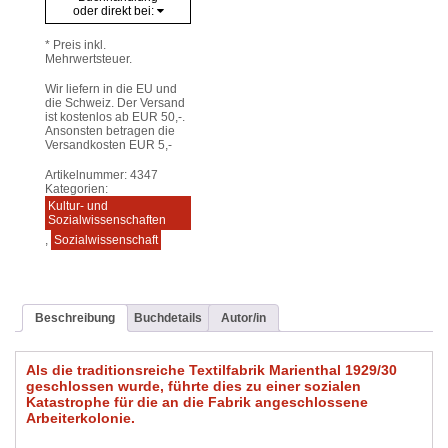
oder direkt bei:
* Preis inkl.
Mehrwertsteuer.
Wir liefern in die EU und
die Schweiz. Der Versand
ist kostenlos ab EUR 50,-.
Ansonsten betragen die
Versandkosten EUR 5,-
Artikelnummer:
4347
Kategorien:
Kultur- und
Sozialwissenschaften
,
Sozialwissenschaft
Beschreibung
Buchdetails
Autor/in
Als die traditionsreiche Textilfabrik Marienthal 1929/30
geschlossen wurde, führte dies zu einer sozialen
Katastrophe für die an die Fabrik angeschlossene
Arbeiterkolonie.