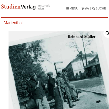
MENU
(0)
SUCHE
Marienthal