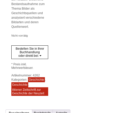
Bestandsaufnahme zum
Thema Bilder als
Geschichtsquellen und
analysiert verschiedene
Bildarten und deren
Quellenwert.
Nicht vorrätig
Bestellen Sie in Ihrer
Buchhandlung
oder direkt bei:
* Preis inkl.
Mehrwertsteuer.
Artikelnummer:
4262
Kategorien:
Geschichte
,
Geschichte
,
Wiener Zeitschrift zur
Geschichte der Neuzeit