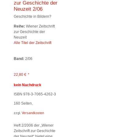
zur Geschichte der
Neuzeit 2/06
Geschichte in Bildern?
Reihe:
Wiener Zeitschrift
zur Geschichte der
Neuzeit
Alle Titel der Zeitschrift
Band:
2/06
22,80
€
*
kein Nachdruck
ISBN 978-3-7065-4262-3
160
Seiten,
zzgl.
Versandkosten
Heft 2/2006 der „Wiener
Zeitschrift zur Geschichte
der Neuzeit“ bietet eine