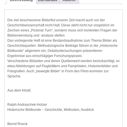
Beschreibung
Buchdetails
Autor/in
Die viel beschworene Bilderflut unserer Zeit macht auch vor der
Geschichtswissenschaft nicht Halt. Diese steht nicht nur vorgeblich im
Zeichen eines „Pictorial Turn“, sondern muss sich konkreten Fragen der
Bildverwendung und -analyse stellen.
Das vorliegende Heft ist eine Bestandsaufnahme zum Thema Bilder als
Geschichtsquellen. Methodologische Beiträge führen in die „Historische
Bildkunde“ allgemein ein; Detailuntersuchungen präsentieren
Ergebnisse aus einschlägiger Forschungspraxis.
Verschiedene Bildarten und deren Quellenwert werden berücksichtigt, so
etwa Abbildungen auf Flugblättern und Pamphleten, Historienbilder und
Fotografien. Auch „bewegte Bilder“ in Form des Films kommen zur
Sprache.
Aus dem Inhalt:
Ralph Andraschek-Holzer
Historische Bildkunde – Geschichte, Methoden, Ausblick
Bernd Roeck