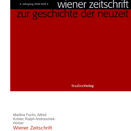
Martina Fuchs, Alfred
Kohler, Ralph Andraschek-
Holzer
Wiener Zeitschrift