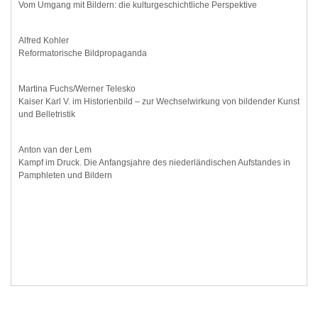
Vom Umgang mit Bildern: die kulturgeschichtliche Perspektive
Alfred Kohler
Reformatorische Bildpropaganda
Martina Fuchs/Werner Telesko
Kaiser Karl V. im Historienbild – zur Wechselwirkung von bildender Kunst
und Belletristik
Anton van der Lem
Kampf im Druck. Die Anfangsjahre des niederländischen Aufstandes in
Pamphleten und Bildern