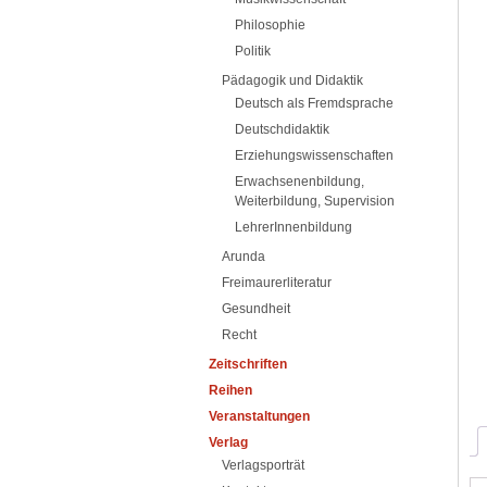
Philosophie
Politik
Pädagogik und Didaktik
Deutsch als Fremdsprache
Deutschdidaktik
Erziehungswissenschaften
Erwachsenenbildung,
Weiterbildung, Supervision
LehrerInnenbildung
Arunda
Freimaurerliteratur
Gesundheit
Recht
Zeitschriften
Reihen
Veranstaltungen
Verlag
Verlagsporträt