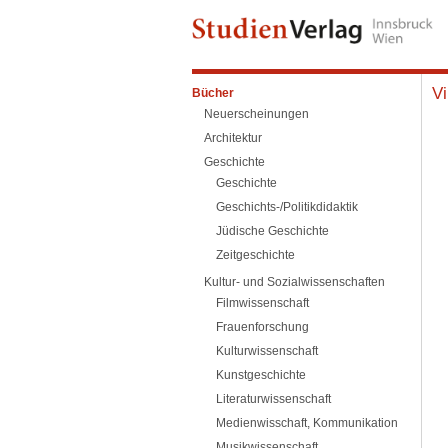
Vi
Bücher
Neuerscheinungen
Architektur
Geschichte
Geschichte
Geschichts-/Politikdidaktik
Jüdische Geschichte
Zeitgeschichte
Kultur- und Sozialwissenschaften
Filmwissenschaft
Frauenforschung
Kulturwissenschaft
Kunstgeschichte
Literaturwissenschaft
Medienwisschaft, Kommunikation
Musikwissenschaft