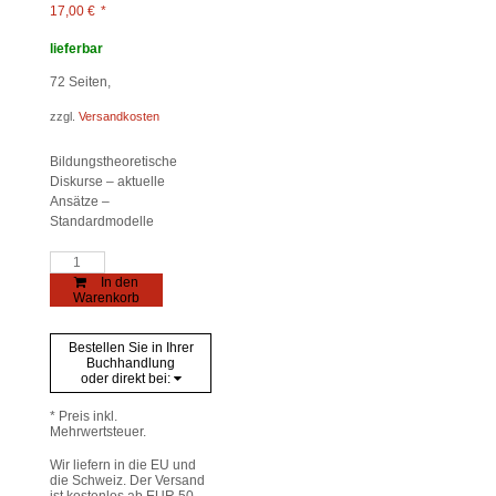
17,00
€
*
lieferbar
72
Seiten,
zzgl.
Versandkosten
Bildungstheoretische
Diskurse – aktuelle
Ansätze –
Standardmodelle
Standards
hinterfragen
In den
Menge
Warenkorb
Bestellen Sie in Ihrer
Buchhandlung
oder direkt bei:
* Preis inkl.
Mehrwertsteuer.
Wir liefern in die EU und
die Schweiz. Der Versand