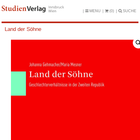
MENU
(0)
SUCHE
Land der Söhne