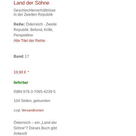
Land der Söhne
Geschlechterverhältnisse
in der Zweiten Republik
Reihe:
Österreich - Zweite
Republik. Befund, Kritik,
Perspektive
Alle Titel der Reihe
Band:
17
19,90
€
*
lieferbar
ISBN 978-3-7065-4239-5
104
Seiten, gebunden
zzgl.
Versandkosten
Österreich – ein „Land der
Söhne“? Dieses Buch gibt
Antwort!