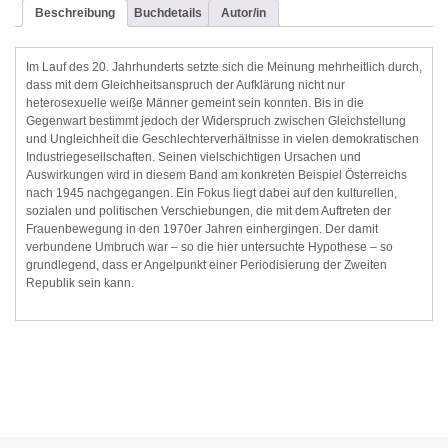
Beschreibung
Buchdetails
Autor/in
Im Lauf des 20. Jahrhunderts setzte sich die Meinung mehrheitlich durch,
dass mit dem Gleichheitsanspruch der Aufklärung nicht nur
heterosexuelle weiße Männer gemeint sein konnten. Bis in die
Gegenwart bestimmt jedoch der Widerspruch zwischen Gleichstellung
und Ungleichheit die Geschlechterverhältnisse in vielen demokratischen
Industriegesellschaften. Seinen vielschichtigen Ursachen und
Auswirkungen wird in diesem Band am konkreten Beispiel Österreichs
nach 1945 nachgegangen. Ein Fokus liegt dabei auf den kulturellen,
sozialen und politischen Verschiebungen, die mit dem Auftreten der
Frauenbewegung in den 1970er Jahren einhergingen. Der damit
verbundene Umbruch war – so die hier untersuchte Hypothese – so
grundlegend, dass er Angelpunkt einer Periodisierung der Zweiten
Republik sein kann.