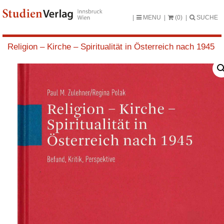
MENU
(0)
SUCHE
Religion – Kirche – Spiritualität in Österreich nach 1945