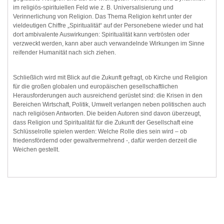
im religiös-spirituiellen Feld wie z. B. Universalisierung und
Verinnerlichung von Religion. Das Thema Religion kehrt unter der
vieldeutigen Chiffre „Spiritualität“ auf der Personebene wieder und hat
dort ambivalente Auswirkungen: Spiritualität kann vertrösten oder
verzweckt werden, kann aber auch verwandelnde Wirkungen im Sinne
reifender Humanität nach sich ziehen.
Schließlich wird mit Blick auf die Zukunft gefragt, ob Kirche und Religion
für die großen globalen und europäischen gesellschaftlichen
Herausforderungen auch ausreichend gerüstet sind: die Krisen in den
Bereichen Wirtschaft, Politik, Umwelt verlangen neben politischen auch
nach religiösen Antworten. Die beiden Autoren sind davon überzeugt,
dass Religion und Spiritualität für die Zukunft der Gesellschaft eine
Schlüsselrolle spielen werden: Welche Rolle dies sein wird – ob
friedensfördernd oder gewaltvermehrend -, dafür werden derzeit die
Weichen gestellt.