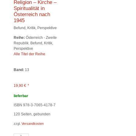
Religion – Kirche –
Spiritualität in
Österreich nach
1945
Befund, Kritik, Perspektive
Reihe:
Österreich - Zweite
Republik. Befund, Kritik,
Perspektive
Alle Titel der Reihe
Band:
13
19,90
€
*
lieferbar
ISBN 978-3-7065-4178-7
120
Seiten, gebunden
zzgl.
Versandkosten
Religion