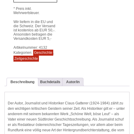
* Preis inkl.
Mehrwertsteuer.
Wir liefern in die EU und
die Schweiz. Der Versand
ist kostenlos ab EUR 50,-.
Ansonsten betragen die
Versandkosten EUR 5,-
Artikelnummer:
4132
Kategorien:
Geschichte
,
Zeitgeschichte
Beschreibung
Buchdetails
Autor/in
Der Autor, Journalist und Historiker Claus Gatterer (1924-1984) zählt zu
den wichtigen kritischen Geistern seiner Zeit. Als Historiker gilt er – unter
anderem mit seinem bekannten Werk „Schöne Welt, böse Leut“ – als
Vater einer neuen Südtiroler Geschichtsschreibung. Als Journalist schuf
er als Redakteur österreichischer Tageszeitungen, vor allem aber beim
Rundfunk eine völlig neue Art der Hintergrundberichterstattung, die vom