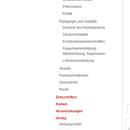
Philosophie
Politik
Pädagogik und Didaktik
Deutsch als Fremdsprache
Deutschdidaktik
Erziehungswissenschaften
Erwachsenenbildung,
Weiterbildung, Supervision
LehrerInnenbildung
Arunda
Freimaurerliteratur
Gesundheit
Recht
Zeitschriften
Reihen
Veranstaltungen
Verlag
Verlagsporträt