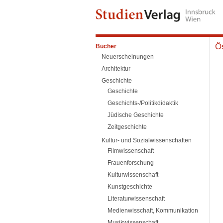
Ös
Bücher
Neuerscheinungen
Architektur
Geschichte
Geschichte
Geschichts-/Politikdidaktik
Jüdische Geschichte
Zeitgeschichte
Kultur- und Sozialwissenschaften
Filmwissenschaft
Frauenforschung
Kulturwissenschaft
Kunstgeschichte
Literaturwissenschaft
Medienwisschaft, Kommunikation
Musikwissenschaft