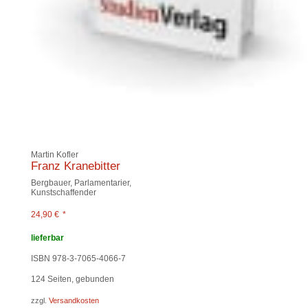
Martin Kofler
Franz Kranebitter
Bergbauer, Parlamentarier,
Kunstschaffender
24,90
€
*
lieferbar
ISBN 978-3-7065-4066-7
124
Seiten, gebunden
zzgl.
Versandkosten