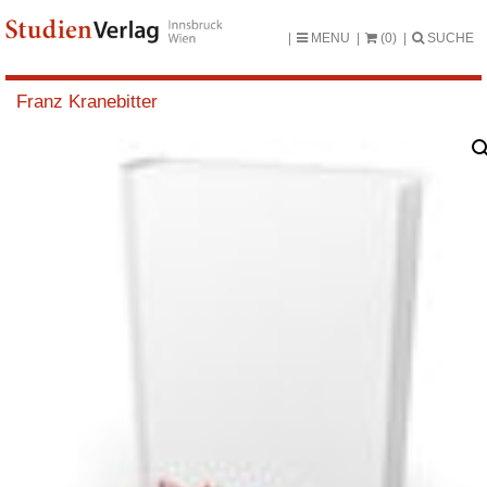
MENU
(0)
SUCHE
Franz Kranebitter