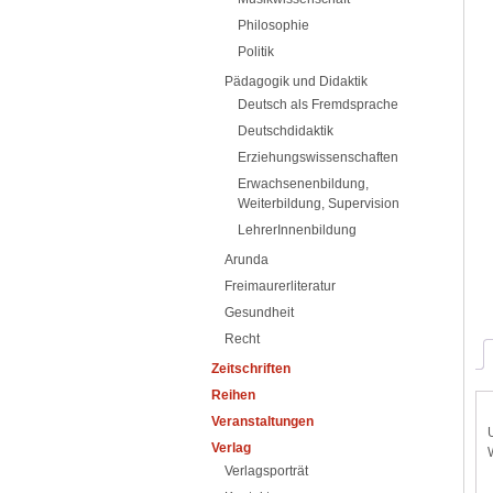
Philosophie
Politik
Pädagogik und Didaktik
Deutsch als Fremdsprache
Deutschdidaktik
Erziehungswissenschaften
Erwachsenenbildung,
Weiterbildung, Supervision
LehrerInnenbildung
Arunda
Freimaurerliteratur
Gesundheit
Recht
Zeitschriften
Reihen
Veranstaltungen
Verlag
Verlagsporträt