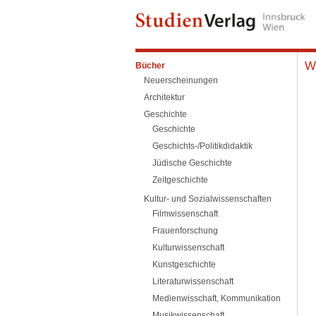
W
Bücher
Neuerscheinungen
Architektur
Geschichte
Geschichte
Geschichts-/Politikdidaktik
Jüdische Geschichte
Zeitgeschichte
Kultur- und Sozialwissenschaften
Filmwissenschaft
Frauenforschung
Kulturwissenschaft
Kunstgeschichte
Literaturwissenschaft
Medienwisschaft, Kommunikation
Musikwissenschaft