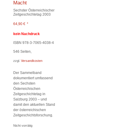
Macht
Sechster Österreichischer
Zeitgeschichtetag 2003
64,90
€
*
kein Nachdruck
ISBN 978-3-7065-4038-4
546
Seiten,
zzgl.
Versandkosten
Der Sammelband
dokumentiert umfassend
den Sechsten
Österreichischen
Zeitgeschichtetag in
Salzburg 2003 – und
damit den aktuellen Stand
der österreichischen
Zeitgeschichtsforschung.
Nicht vorrätig