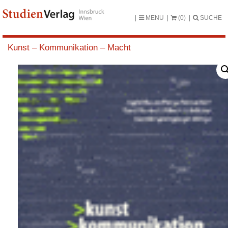
MENU
(0)
SUCHE
Kunst – Kommunikation – Macht