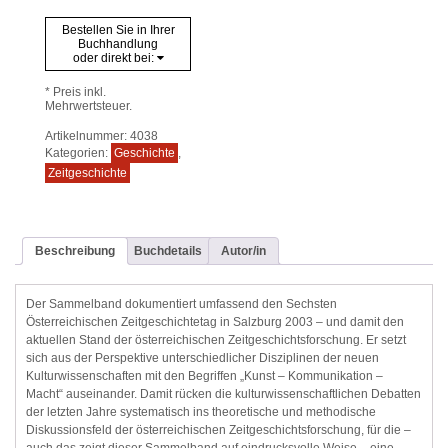
Bestellen Sie in Ihrer
Buchhandlung
oder direkt bei:
* Preis inkl.
Mehrwertsteuer.
Artikelnummer:
4038
Kategorien:
Geschichte
,
Zeitgeschichte
Beschreibung
Buchdetails
Autor/in
Der Sammelband dokumentiert umfassend den Sechsten
Österreichischen Zeitgeschichtetag in Salzburg 2003 – und damit den
aktuellen Stand der österreichischen Zeitgeschichtsforschung. Er setzt
sich aus der Perspektive unterschiedlicher Disziplinen der neuen
Kulturwissenschaften mit den Begriffen „Kunst – Kommunikation –
Macht“ auseinander. Damit rücken die kulturwissenschaftlichen Debatten
der letzten Jahre systematisch ins theoretische und methodische
Diskussionsfeld der österreichischen Zeitgeschichtsforschung, für die –
auch das zeigt dieser Sammelband auf eindrucksvolle Weise – eine