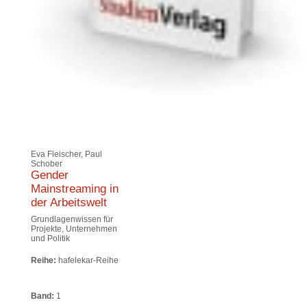
Eva Fleischer, Paul
Schober
Gender
Mainstreaming in
der Arbeitswelt
Grundlagenwissen für
Projekte, Unternehmen
und Politik
Reihe:
hafelekar-Reihe
Band:
1