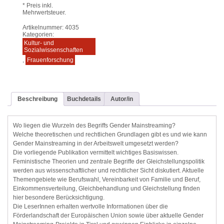
* Preis inkl.
Mehrwertsteuer.
Artikelnummer:
4035
Kategorien:
Kultur- und
Sozialwissenschaften
,
Frauenforschung
Beschreibung
Buchdetails
Autor/in
Wo liegen die Wurzeln des Begriffs Gender Mainstreaming?
Welche theoretischen und rechtlichen Grundlagen gibt es und wie kann
Gender Mainstreaming in der Arbeitswelt umgesetzt werden?
Die vorliegende Publikation vermittelt wichtiges Basiswissen.
Feministische Theorien und zentrale Begriffe der Gleichstellungspolitik
werden aus wissenschaftlicher und rechtlicher Sicht diskutiert. Aktuelle
Themengebiete wie Berufswahl, Vereinbarkeit von Familie und Beruf,
Einkommensverteilung, Gleichbehandlung und Gleichstellung finden
hier besondere Berücksichtigung.
Die LeserInnen erhalten wertvolle Informationen über die
Förderlandschaft der Europäischen Union sowie über aktuelle Gender