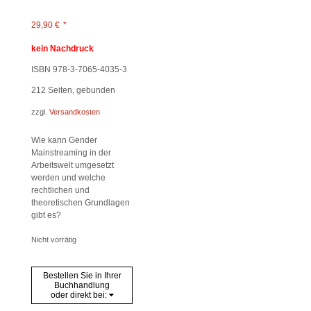
29,90
€
*
kein Nachdruck
ISBN 978-3-7065-4035-3
212
Seiten, gebunden
zzgl.
Versandkosten
Wie kann Gender
Mainstreaming in der
Arbeitswelt umgesetzt
werden und welche
rechtlichen und
theoretischen Grundlagen
gibt es?
Nicht vorrätig
Bestellen Sie in Ihrer
Buchhandlung
oder direkt bei: